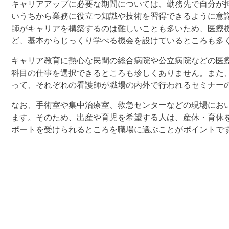
キャリアアップに必要な期間については、勤務先で自分が
いうちから業務に役立つ知識や技術を習得できるように意
師がキャリアを構築するのは難しいことも多いため、医療
ど、基本からじっくり学べる機会を設けているところも多
キャリア教育に熱心な民間の総合病院や公立病院などの医
科目の仕事を選択できるところも珍しくありません。また
って、それぞれの看護師が職場の内外で行われるセミナー
なお、手術室や集中治療室、救急センターなどの現場におい
ます。そのため、出産や育児を希望する人は、産休・育休
ポートを受けられるところを職場に選ぶことがポイントで