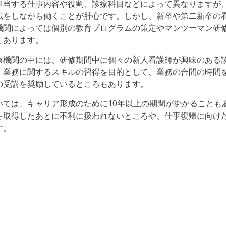
担当する仕事内容や役割、診療科目などによって異なりますが
識をしながら働くことが肝心です。しかし、新卒や第二新卒の
機関によっては個別の教育プログラムの策定やマンツーマン研
くあります。
療機関の中には、研修期間中に個々の新人看護師が興味のある
、業務に関するスキルの習得を目的として、業務の合間の時間
の受講を奨励しているところもあります。
ては、キャリア形成のために10年以上の期間が掛かることも
を取得したあとに不利に扱われないところや、仕事復帰に向け
す。