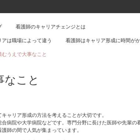
プ
看護師のキャリアチェンジとは
リアは職場によって違う
看護師はキャリア形成に時間が
積むうえで大事なこと
事なこと
てキャリア形成の方法を考えることが大切です。
総合病院や大学病院などです。専門分野に長けた医師や先輩の
看護師の間で人気が集まっています。