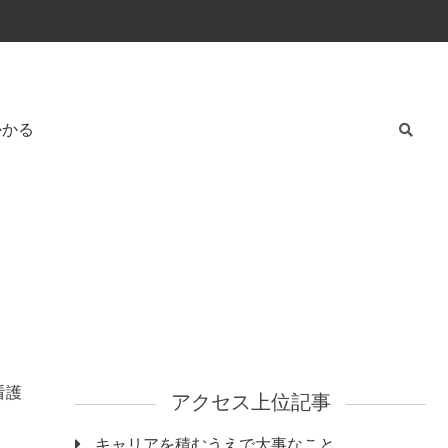
かかる
看護
アクセス上位記事
キャリアを積むうえで大事なこと